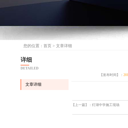
您的位置：
首页
> 文章详细
详细
DETAILED
【发布时间】：
201
文章详细
【上一篇】：
灯湖中学施工现场