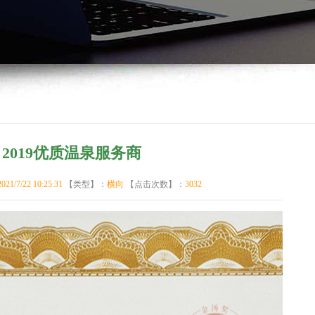
2019优质温泉服务商
2021/7/22 10:25:31
【类型】：
横向
【点击次数】：
3032