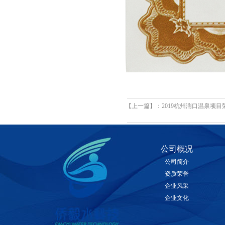
【上一篇】：
2019杭州湍口温泉项
公司概况
公司简介
资质荣誉
企业风采
企业文化