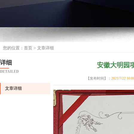
您的位置：
首页
> 文章详细
详细
安徽大明园项
DETAILED
【发布时间】：
2021/7/22 10:0
文章详细