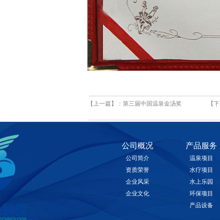
【上一篇】：
第三届中国温泉金汤奖
【下
公司概况
产品服务
公司简介
温泉项目
资质荣誉
水疗项目
企业风采
水上乐园
企业文化
环保项目
产品设备